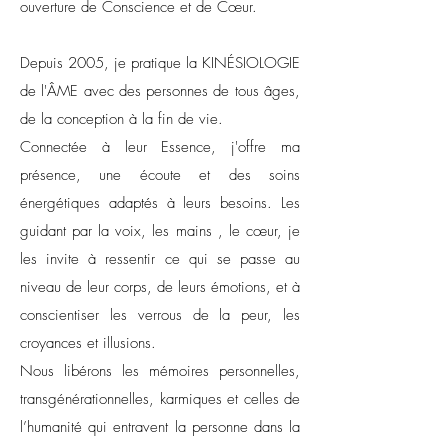
ouverture de Conscience et de Cœur.
Depuis 2005, je pratique la KINÉSIOLOGIE
de l'ÂME avec des personnes de tous âges,
de la conception à la fin de vie.
Connectée à leur Essence, j'offre ma
présence, une écoute et des soins
énergétiques adaptés à leurs besoins. Les
guidant par la voix, les mains , le cœur, je
les invite à ressentir ce qui se passe au
niveau de leur corps, de leurs émotions, et à
conscientiser les verrous de la peur, les
croyances et illusions.
Nous libérons les mémoires personnelles,
transgénérationnelles, karmiques et celles de
l’humanité qui entravent la personne dans la