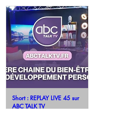
Short : REPLAY LIVE 45 sur
ABC TALK TV
Short du 14/06/2025