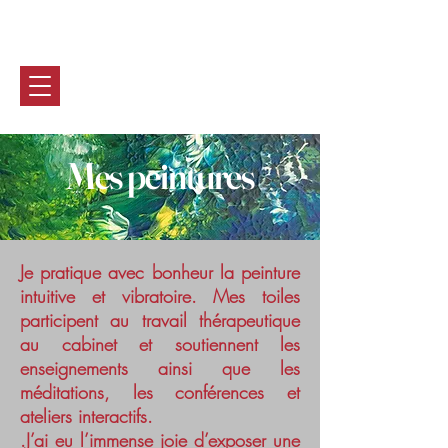
Marie-CHRISTine BASTIN
0032 (0) 470 90 46 28
Mes peintures
Je pratique avec bonheur la peinture
intuitive et vibratoire. Mes toiles
participent au travail thérapeutique
au cabinet et soutiennent les
enseignements ainsi que les
méditations, les conférences et
ateliers interactifs.
.​J’ai eu l’immense joie d’exposer une