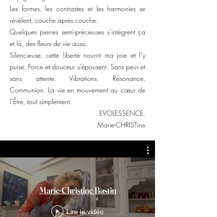
Les formes, les contrastes et les harmonies se
révèlent, couche après couche.
Quelques pierres semi-précieuses s’intègrent ça
et là, des fleurs de vie aussi.
Silencieuse, cette liberté nourrit ma joie et l’y
puise. Force et douceur s’épousent. Sans peur et
sans attente. Vibrations. Résonance.
Communion. La vie en mouvement au cœur de
l’Être, tout simplement.
EVOLESSENCE.
Marie-CHRISTine
Marie-Christine Bastin
Lire la vidéo