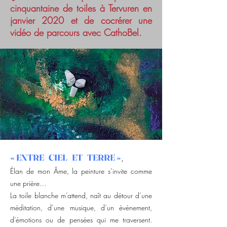
cinquantaine de toiles à Tervuren en
janvier 2020 et de cocrérer une
vidéo de parcours avec CathoBel.
,
« ENTRE CIEL ET TERRE »
Élan de mon Âme, la peinture s’invite comme
une prière…
La toile blanche m’attend, naît au détour d’une
méditation, d’une musique, d’un événement,
d’émotions ou de pensées qui me traversent.