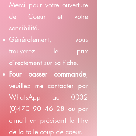
Merci pour votre ouverture
de Coeur et votre
sensibilité.
Généralement, vous
trouverez le prix
directement sur sa fiche.
Pour passer commande
,
veuillez me contacter par
WhatsApp au
0032
(0)470 90 46 28
ou par
e-mail en précisant le titre
de la toile coup de coeur.