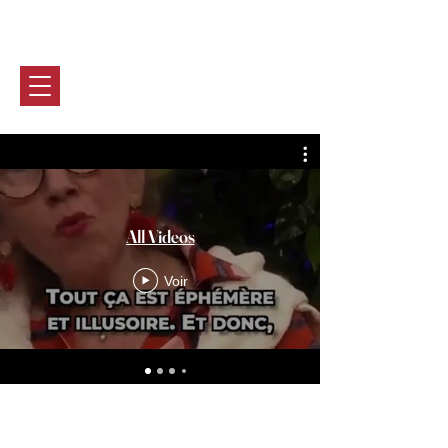
Marie-CHRISTine BASTIN
0032 (0) 470 90 46 28
All Videos
Voir