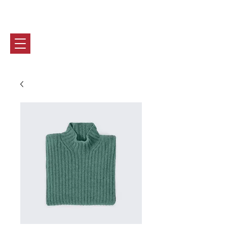
Marie-CHRISTine BASTIN
0032 (0) 470 90 46 28