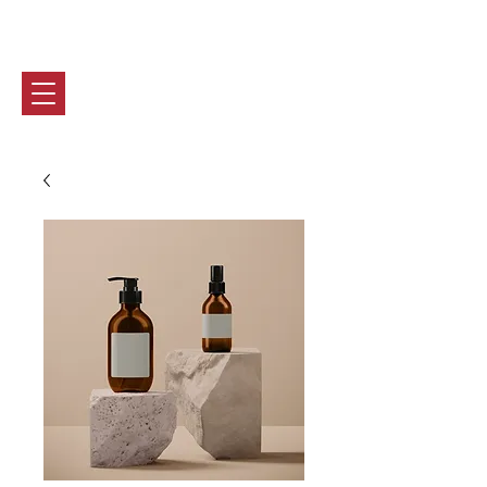
Marie-CHRISTine BASTIN
0032 (0) 470 90 46 28