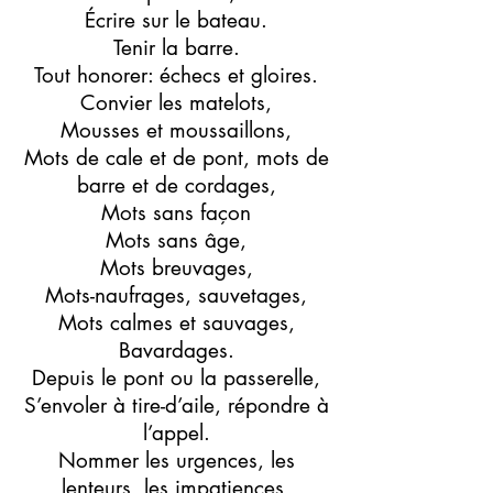
Écrire sur le bateau.
Tenir la barre.
Tout honorer: échecs et gloires.
Convier les matelots,
Mousses et moussaillons,
Mots de cale et de pont, mots de
barre et de cordages,
Mots sans façon
Mots sans âge,
Mots breuvages,
Mots-naufrages, sauvetages,
Mots calmes et sauvages,
Bavardages.
Depuis le pont ou la passerelle,
S’envoler à tire-d’aile, répondre à
l’appel.
Nommer les urgences, les
lenteurs, les impatiences,