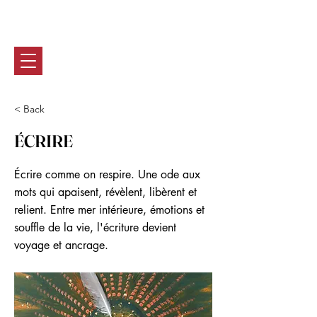
Marie-CHRISTine BASTIN
0032 (0) 470 90 46 28
< Back
ÉCRIRE
Écrire comme on respire. Une ode aux
mots qui apaisent, révèlent, libèrent et
relient. Entre mer intérieure, émotions et
souffle de la vie, l'écriture devient
voyage et ancrage.