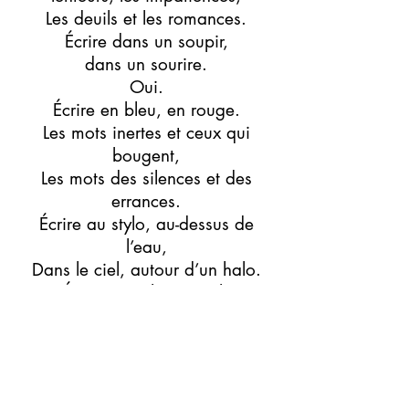
Les deuils et les romances.
Écrire dans un soupir,
dans un sourire.
Oui.
Écrire en bleu, en rouge.
Les mots inertes et ceux qui
bougent,
Les mots des silences et des
errances.
Écrire au stylo, au-dessus de
l’eau,
Dans le ciel, autour d’un halo.
Écrire pour les mortels
et les sauterelles.
Écrire c’est un peu partir,
déserter,
Nommer, citer, annoncer,
dénoncer,