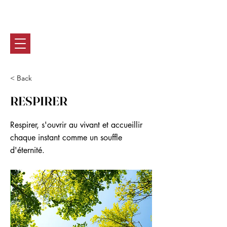
Marie-CHRISTine BASTIN
0032 (0) 470 90 46 28
< Back
RESPIRER
Respirer, s'ouvrir au vivant et accueillir
chaque instant comme un souffle
d'éternité.